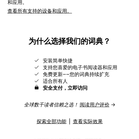
和应用。
查看所有支持的设备和应用。
为什么选择我们的词典？
安装简单快捷
支持您喜爱的电子书阅读器和应用
免费更新‒‒您的词典持续扩充
适合所有人
安全支付，立即访问
全球数千读者信赖之选！
阅读用户评价
→
探索全部功能
|
查看实际效果