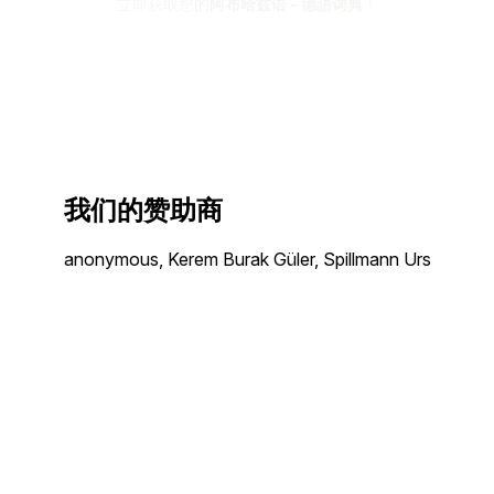
立即获取您的
阿布哈兹语 - 德語词典
！
我们的赞助商
anonymous, Kerem Burak Güler, Spillmann Urs