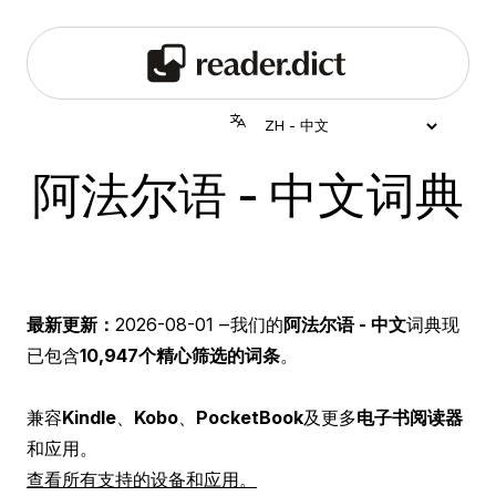
阿法尔语 - 中文词典
最新更新：
2026-08-01
‒我们的
阿法尔语 - 中文
词典现
已包含
10,947个精心筛选的词条
。
兼容
Kindle
、
Kobo
、
PocketBook
及更多
电子书阅读器
和应用。
查看所有支持的设备和应用。