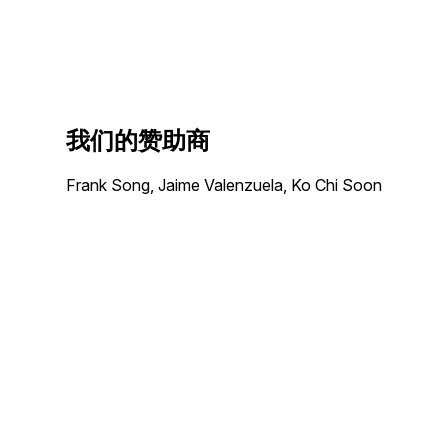
我们的赞助商
Frank Song, Jaime Valenzuela, Ko Chi Soon