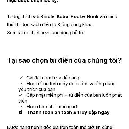
mục được chọn lọc kỹ
.
Tương thích với
Kindle
,
Kobo
,
PocketBook
và nhiều
thiết bị đọc sách điện tử & ứng dụng khác.
Xem tất cả thiết bị và ứng dụng hỗ trợ
Tại sao chọn từ điển của chúng tôi?
Cài đặt nhanh và dễ dàng
Hoạt động trên máy đọc sách và ứng dụng
yêu thích của bạn
Cập nhật miễn phí ‒ từ điển của bạn luôn phát
triển
Hoàn hảo cho mọi người
Thanh toán an toàn & truy cập ngay
Được hàng nghìn độc giả trên toàn thế giới tin dùng!