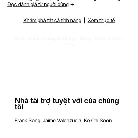
Đọc đánh giá từ người dùng
→
Khám phá tất cả tính năng
|
Xem thực tế
Nhận
từ điển Tiếng Limburg - Tiếng Trung
của bạn
ngay!
Nhà tài trợ tuyệt vời của chúng
tôi
Frank Song, Jaime Valenzuela, Ko Chi Soon