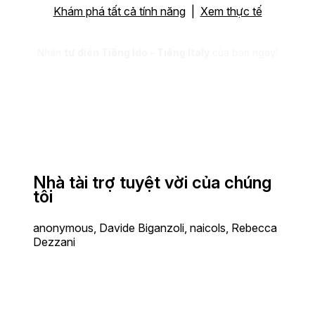
Khám phá tất cả tính năng
|
Xem thực tế
Nhận
từ điển Tiếng Ido - Tiếng Italy
của bạn ngay!
Nhà tài trợ tuyệt vời của chúng
tôi
anonymous, Davide Biganzoli, naicols, Rebecca
Dezzani