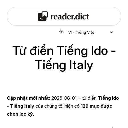
Từ điển Tiếng Ido -
Tiếng Italy
Cập nhật mới nhất:
2026-08-01
‒ từ điển
Tiếng Ido
- Tiếng Italy
của chúng tôi hiện có
129 mục được
chọn lọc kỹ
.