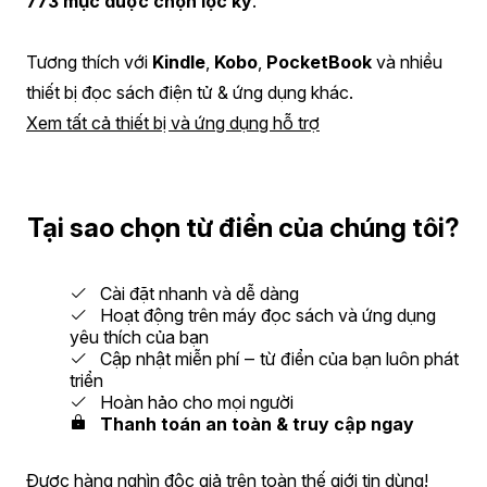
773 mục được chọn lọc kỹ
.
Tương thích với
Kindle
,
Kobo
,
PocketBook
và nhiều
thiết bị đọc sách điện tử & ứng dụng khác.
Xem tất cả thiết bị và ứng dụng hỗ trợ
Tại sao chọn từ điển của chúng tôi?
Cài đặt nhanh và dễ dàng
Hoạt động trên máy đọc sách và ứng dụng
yêu thích của bạn
Cập nhật miễn phí ‒ từ điển của bạn luôn phát
triển
Hoàn hảo cho mọi người
Thanh toán an toàn & truy cập ngay
Được hàng nghìn độc giả trên toàn thế giới tin dùng!