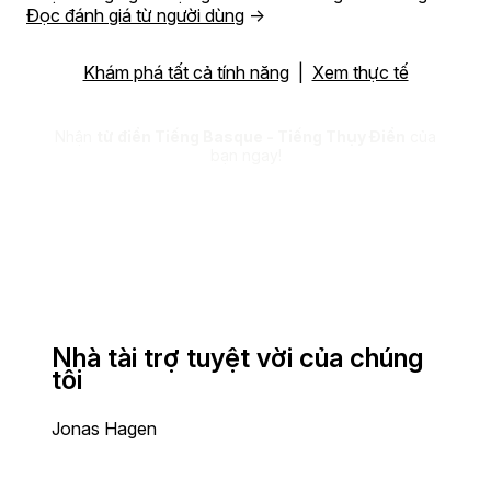
Đọc đánh giá từ người dùng
→
Khám phá tất cả tính năng
|
Xem thực tế
Nhận
từ điển Tiếng Basque - Tiếng Thụy Điển
của
bạn ngay!
Nhà tài trợ tuyệt vời của chúng
tôi
Jonas Hagen