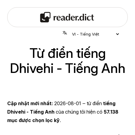
Từ điển tiếng
Dhivehi - Tiếng Anh
Cập nhật mới nhất:
2026-08-01
‒ từ điển
tiếng
Dhivehi - Tiếng Anh
của chúng tôi hiện có
57.138
mục được chọn lọc kỹ
.