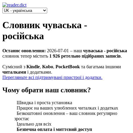
Словник чуваська -
російська
Останнє оновлення:
2026-07-01
‒ наш
чуваська - російська
словник тепер містить
1 926 ретельно підібраних записів
.
Сумісний з
Kindle
,
Kobo
,
PocketBook
та багатьма іншими
читалками
і додатками.
Перегляньте всі підтримувані пристрої і додатки.
Чому обрати наш словник?
Швидка і проста установка
Працює на ваших улюблених читалках і додатках
Безкоштовні оновлення ‒ ваш словник регулярно
зростає
Ідеально для всіх
Безпечна оплата і миттєвий доступ