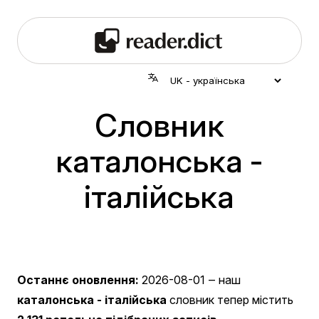
Словник
каталонська -
італійська
Останнє оновлення:
2026-08-01
‒ наш
каталонська - італійська
словник тепер містить