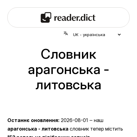
Словник
арагонська -
литовська
Останнє оновлення:
2026-08-01
‒ наш
арагонська - литовська
словник тепер містить