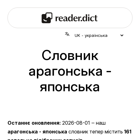
Словник
арагонська -
японська
Останнє оновлення:
2026-08-01
‒ наш
арагонська - японська
словник тепер містить
161