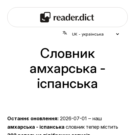
Словник
амхарська -
іспанська
Останнє оновлення:
2026-07-01
‒ наш
амхарська - іспанська
словник тепер містить