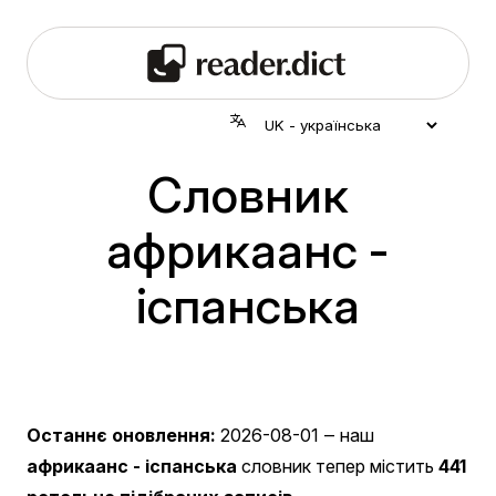
Словник
африкаанс -
іспанська
Останнє оновлення:
2026-08-01
‒ наш
африкаанс - іспанська
словник тепер містить
441