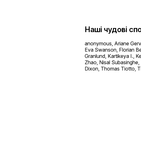
Наші чудові сп
anonymous, Ariane Gerva
Eva Swanson, Florian Bel
Granlund, Kartikeya I.,
Zhao, Nisal Subasinghe,
Dixon, Thomas Tiotto, T