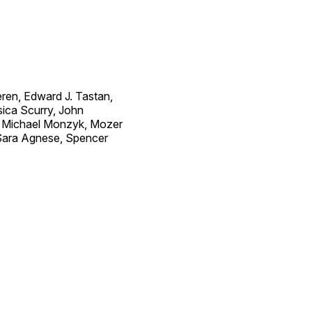
ren, Edward J. Tastan,
sica Scurry, John
n, Michael Monzyk, Mozer
 Sara Agnese, Spencer