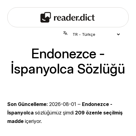
Endonezce -
İspanyolca Sözlüğü
Son Güncelleme:
2026-08-01
‒
Endonezce -
İspanyolca
sözlüğümüz şimdi
209 özenle seçilmiş
madde
içeriyor.