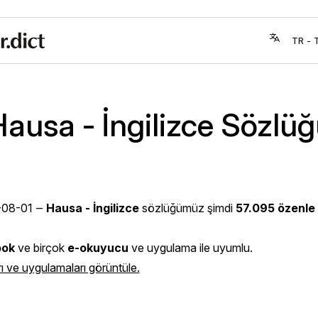
ausa - İngilizce Sözlü
-08-01
‒
Hausa - İngilizce
sözlüğümüz şimdi
57.095 özenle
ook
ve birçok
e-okuyucu
ve uygulama ile uyumlu.
ı ve uygulamaları görüntüle.