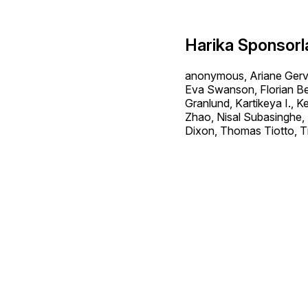
Harika Sponsorl
anonymous, Ariane Gerva
Eva Swanson, Florian Bel
Granlund, Kartikeya I.,
Zhao, Nisal Subasinghe,
Dixon, Thomas Tiotto, T