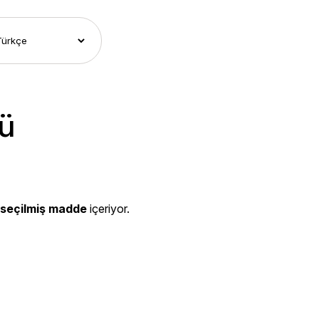
ğü
 seçilmiş madde
içeriyor.