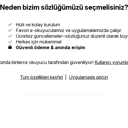
Neden bizim sözlüğümüzü seçmelisiniz
Hızlı ve kolay kurulum
Favori e-okuyucularınız ve uygulamalarınızda çalışır
Ücretsiz güncellemeler‒sözlüğünüz düzenli olarak büy
Herkes için mükemmel
Güvenli ödeme & anında erişim
ında binlerce okuyucu tarafından güveniliyor!
Kullanıcı yorumla
Tüm özellikleri keşfet
|
Uygulamada görün
Hemen
Hausa - İngilizce Sözlüğünüzü
alın!