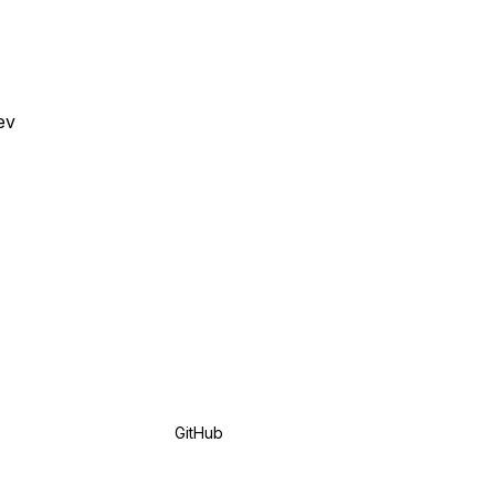
ev
GitHub