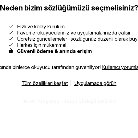
Neden bizim sözlüğümüzü seçmelisiniz
Hızlı ve kolay kurulum
Favori e-okuyucularınız ve uygulamalarınızda çalışır
Ücretsiz güncellemeler‒sözlüğünüz düzenli olarak büy
Herkes için mükemmel
Güvenli ödeme & anında erişim
ında binlerce okuyucu tarafından güveniliyor!
Kullanıcı yorumla
Tüm özellikleri keşfet
|
Uygulamada görün
Hemen
Aragonca - Rusça Sözlüğünüzü
alın!