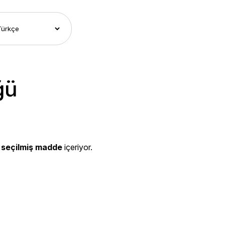
ğü
 seçilmiş madde
içeriyor.