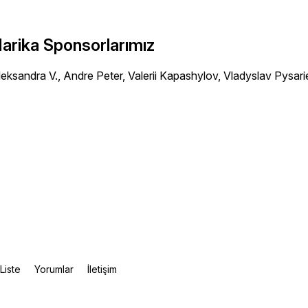
arika Sponsorlarımız
leksandra V., Andre Peter, Valerii Kapashylov, Vladyslav Pysari
Liste
Yorumlar
İletişim