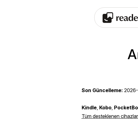
A
Son Güncelleme:
2026-
Kindle
,
Kobo
,
PocketBo
Tüm desteklenen cihazları