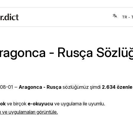
ragonca - Rusça Sözlü
08-01
‒
Aragonca - Rusça
sözlüğümüz şimdi
2.634 özenle
ok
ve birçok
e-okuyucu
ve uygulama ile uyumlu.
 ve uygulamaları görüntüle.