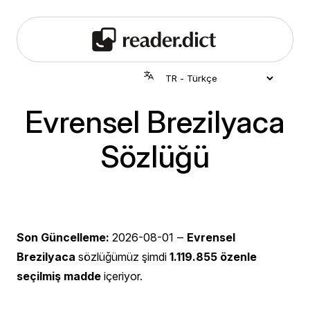
Evrensel Brezilyaca
Sözlüğü
Son Güncelleme:
2026-08-01
‒
Evrensel
Brezilyaca
sözlüğümüz şimdi
1.119.855 özenle
seçilmiş madde
içeriyor.