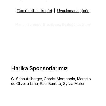
Tüm özellikleri keşfet
|
Uygulamada görün
Hemen
Evrensel Brezilyaca Sözlüğünüzü
alın!
Harika Sponsorlarımız
G. Schaufelberger, Gabriel Montanola, Marcelo
de Oliveira Lima, Raul Barreto, Sylvia Müller