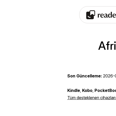
Afr
Son Güncelleme:
2026-
Kindle
,
Kobo
,
PocketBo
Tüm desteklenen cihazları