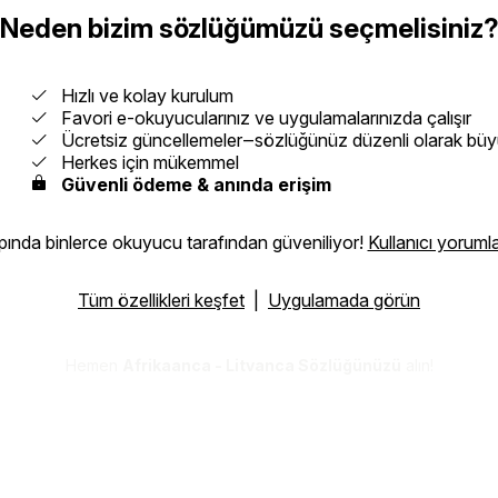
Neden bizim sözlüğümüzü seçmelisiniz
Hızlı ve kolay kurulum
Favori e-okuyucularınız ve uygulamalarınızda çalışır
Ücretsiz güncellemeler‒sözlüğünüz düzenli olarak büy
Herkes için mükemmel
Güvenli ödeme & anında erişim
ında binlerce okuyucu tarafından güveniliyor!
Kullanıcı yorumla
Tüm özellikleri keşfet
|
Uygulamada görün
Hemen
Afrikaanca - Litvanca Sözlüğünüzü
alın!