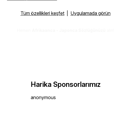
Tüm özellikleri keşfet
|
Uygulamada görün
Hemen
Afrikaanca - Japonca Sözlüğünüzü
alın!
Harika Sponsorlarımız
anonymous