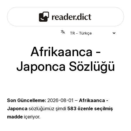
Afrikaanca -
Japonca Sözlüğü
Son Güncelleme:
2026-08-01
‒
Afrikaanca -
Japonca
sözlüğümüz şimdi
583 özenle seçilmiş
madde
içeriyor.