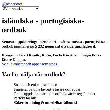
isländska - portugisiska-
ordbok
Senaste uppdatering:
2026-08-01
‒ vår
isländska - portugisiska
-
ordbok innehåller nu
5 232 noggrant utvalda uppslagsord
.
Kompatibel med
Kindle
,
Kobo
,
PocketBook
och många fler
e-
läsare
& appar.
Se alla enheter och appar som stöds.
Varför välja vår ordbok?
Snabb och enkel installation
Fungerar på dina favorit-e-läsare och appar
Gratis uppdateringar – din ordbok växer regelbundet
Perfekt för alla
Säker betalning & omedelbar åtkomst