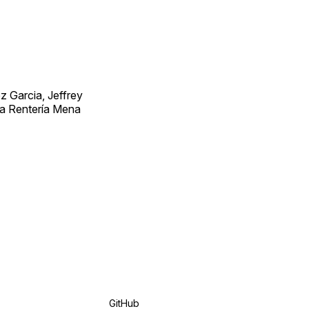
 Garcia, Jeffrey
ra Rentería Mena
GitHub