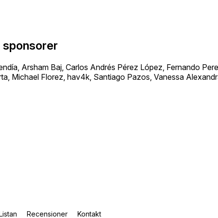
a sponsorer
día, Arsham Baj, Carlos Andrés Pérez López, Fernando Perez
ta, Michael Florez, hav4k, Santiago Pazos, Vanessa Alexand
Listan
Recensioner
Kontakt