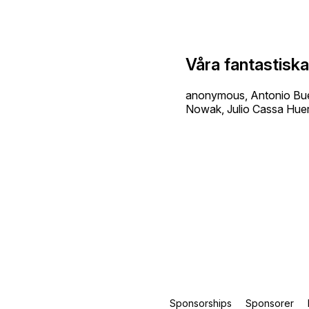
Våra fantastisk
anonymous, Antonio Buen
Nowak, Julio Cassa Huer
Sponsorships
Sponsorer