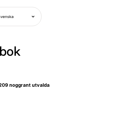
dbok
209 noggrant utvalda