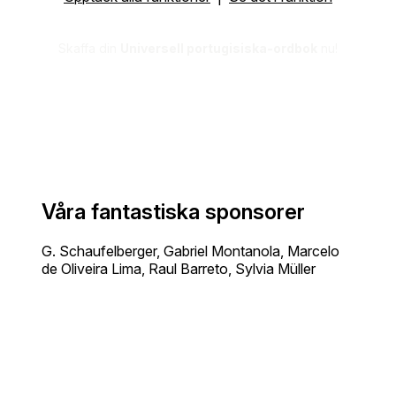
Skaffa din
Universell portugisiska-ordbok
nu!
Våra fantastiska sponsorer
G. Schaufelberger, Gabriel Montanola, Marcelo
de Oliveira Lima, Raul Barreto, Sylvia Müller