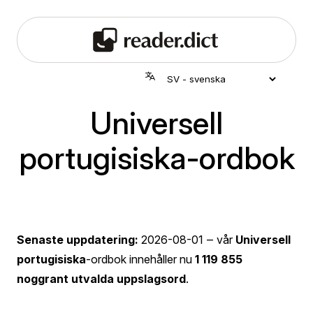
Universell
portugisiska-ordbok
Senaste uppdatering:
2026-08-01
‒ vår
Universell
portugisiska
-ordbok innehåller nu
1 119 855
noggrant utvalda uppslagsord
.