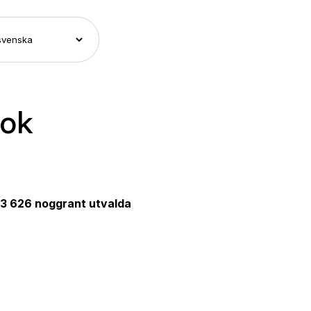
bok
3 626 noggrant utvalda