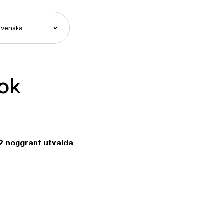
bok
2 noggrant utvalda