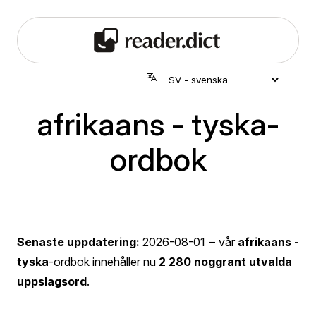
afrikaans - tyska-
ordbok
Senaste uppdatering:
2026-08-01
‒ vår
afrikaans -
tyska
-ordbok innehåller nu
2 280 noggrant utvalda
uppslagsord
.