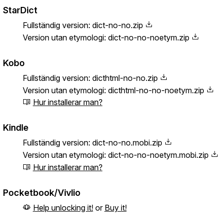
StarDict
Fullständig version:
dict-no-no.zip
Version utan etymologi:
dict-no-no-noetym.zip
Kobo
Fullständig version:
dicthtml-no-no.zip
Version utan etymologi:
dicthtml-no-no-noetym.zip
Hur installerar man?
Kindle
Fullständig version:
dict-no-no.mobi.zip
Version utan etymologi:
dict-no-no-noetym.mobi.zip
Hur installerar man?
Pocketbook/Vivlio
Help unlocking it!
or
Buy it!