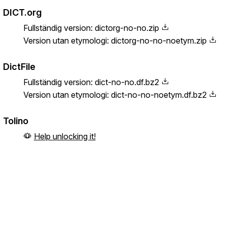
DICT.org
Fullständig version:
dictorg-no-no.zip
Version utan etymologi:
dictorg-no-no-noetym.zip
DictFile
Fullständig version:
dict-no-no.df.bz2
Version utan etymologi:
dict-no-no-noetym.df.bz2
Tolino
Help unlocking it!