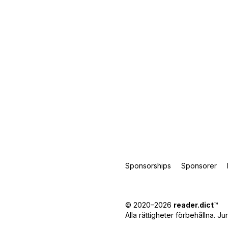
Sponsorships
Sponsorer
© 2020–2026
reader.dict
™
Alla rättigheter förbehållna.
Jur