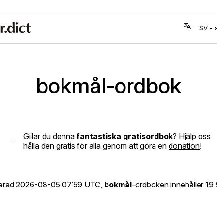
bokmål-ordbok
Gillar du denna
fantastiska gratisordbok
? Hjälp oss
hålla den gratis för alla genom att göra en
donation
!
erad
2026-08-05 07:59 UTC
,
bokmål
-ordboken innehåller 19 