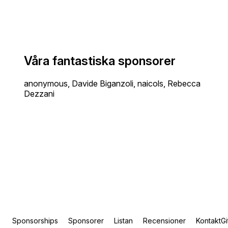
Våra fantastiska sponsorer
anonymous, Davide Biganzoli, naicols, Rebecca
Dezzani
Sponsorships
Sponsorer
Listan
Recensioner
Kontakt
G