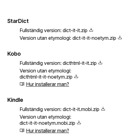
StarDict
Fullständig version:
dict-it-it.zip
Version utan etymologi:
dict-it-it-noetym.zip
Kobo
Fullständig version:
dicthtml-it-it.zip
Version utan etymologi:
dicthtml-it-it-noetym.zip
Hur installerar man?
Kindle
Fullständig version:
dict-it-it.mobi.zip
Version utan etymologi:
dict-it-it-noetym.mobi.zip
Hur installerar man?