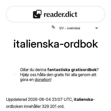
italienska-ordbok
Gillar du denna
fantastiska gratisordbok
?
Hjälp oss hålla den gratis för alla genom att
göra en
donation
!
Uppdaterad
2026-08-04 23:07 UTC
,
italienska
-
ordboken innehåller 329 201 ord.