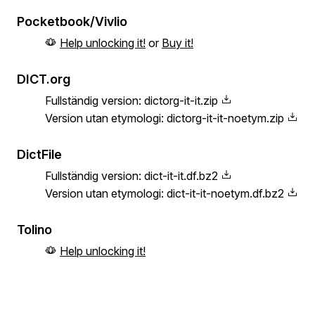
Pocketbook/Vivlio
Help unlocking it!
or
Buy it!
DICT.org
Fullständig version:
dictorg-it-it.zip
Version utan etymologi:
dictorg-it-it-noetym.zip
DictFile
Fullständig version:
dict-it-it.df.bz2
Version utan etymologi:
dict-it-it-noetym.df.bz2
Tolino
Help unlocking it!