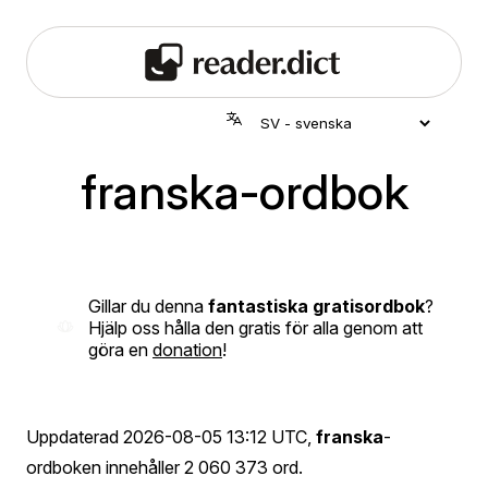
franska-ordbok
Gillar du denna
fantastiska gratisordbok
?
Hjälp oss hålla den gratis för alla genom att
göra en
donation
!
Uppdaterad
2026-08-05 13:12 UTC
,
franska
-
ordboken innehåller 2 060 373 ord.