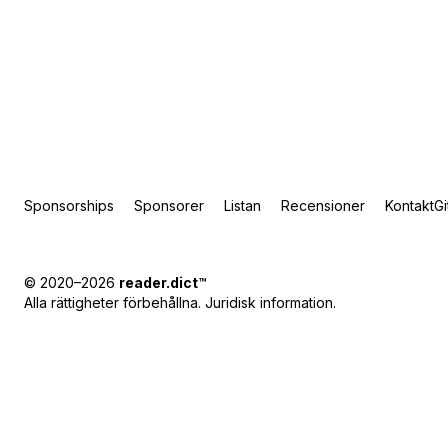
Sponsorships
Sponsorer
Listan
Recensioner
Kontakt
G
© 2020–2026
reader.dict
™
Alla rättigheter förbehållna.
Juridisk information
.