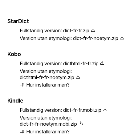
StarDict
Fullständig version:
dict-fr-fr.zip
Version utan etymologi:
dict-fr-fr-noetym.zip
Kobo
Fullständig version:
dicthtml-fr-fr.zip
Version utan etymologi:
dicthtml-fr-fr-noetym.zip
Hur installerar man?
Kindle
Fullständig version:
dict-fr-fr.mobi.zip
Version utan etymologi:
dict-fr-fr-noetym.mobi.zip
Hur installerar man?