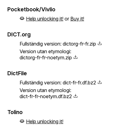
Pocketbook/Vivlio
Help unlocking it!
or
Buy it!
DICT.org
Fullständig version:
dictorg-fr-fr.zip
Version utan etymologi:
dictorg-fr-fr-noetym.zip
DictFile
Fullständig version:
dict-fr-fr.df.bz2
Version utan etymologi:
dict-fr-fr-noetym.df.bz2
Tolino
Help unlocking it!