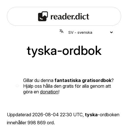
tyska-ordbok
Gillar du denna
fantastiska gratisordbok
?
Hjälp oss hålla den gratis för alla genom att
göra en
donation
!
Uppdaterad
2026-08-04 22:30 UTC
,
tyska
-ordboken
innehåller 998 869 ord.