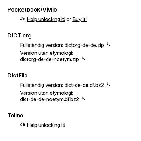
Pocketbook/Vivlio
Help unlocking it!
or
Buy it!
DICT.org
Fullständig version:
dictorg-de-de.zip
Version utan etymologi:
dictorg-de-de-noetym.zip
DictFile
Fullständig version:
dict-de-de.df.bz2
Version utan etymologi:
dict-de-de-noetym.df.bz2
Tolino
Help unlocking it!