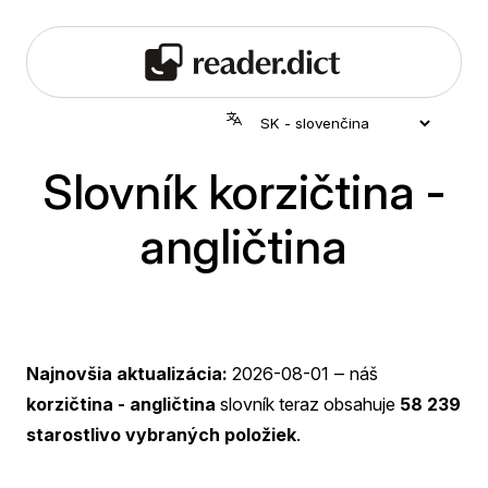
Slovník korzičtina -
angličtina
Najnovšia aktualizácia:
2026-08-01
‒ náš
korzičtina - angličtina
slovník teraz obsahuje
58 239
starostlivo vybraných položiek
.