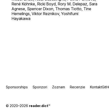
René Köhnke, Ricki Boyd, Rory M. Delepaz, Sara
Agnese, Spencer Dixon, Thomas Tiotto, Tine
Hemelings, Viktor Reznikov, Yoshifumi
Hayakawa
Sponsorships
Sponzori
Zoznam
Recenzie
Kontakt
Git
© 2020–2026
reader.dict
™