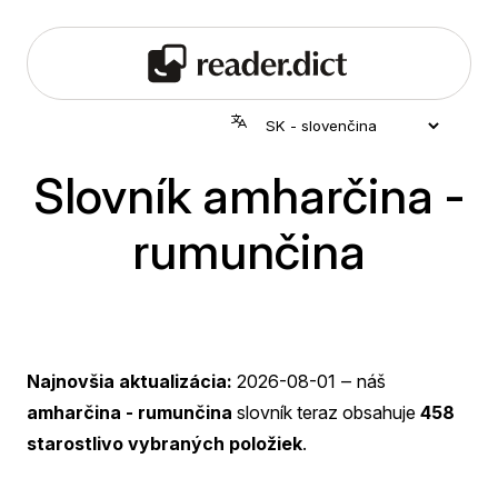
Slovník amharčina -
rumunčina
Najnovšia aktualizácia:
2026-08-01
‒ náš
amharčina - rumunčina
slovník teraz obsahuje
458
starostlivo vybraných položiek
.