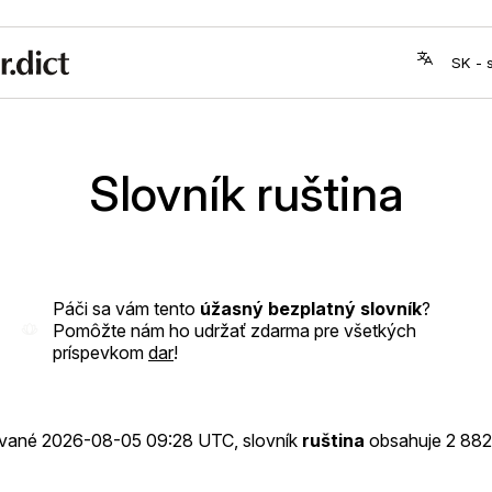
Slovník ruština
Páči sa vám tento
úžasný bezplatný slovník
?
Pomôžte nám ho udržať zdarma pre všetkých
príspevkom
dar
!
ované
2026-08-05 09:28 UTC
, slovník
ruština
obsahuje 2 882