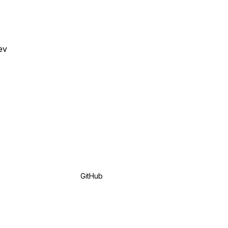
ev
GitHub