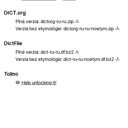
DICT.org
Plná verzia:
dictorg-ru-ru.zip
Verzia bez etymológie:
dictorg-ru-ru-noetym.zip
DictFile
Plná verzia:
dict-ru-ru.df.bz2
Verzia bez etymológie:
dict-ru-ru-noetym.df.bz2
Tolino
Help unlocking it!