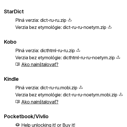
StarDict
Plná verzia:
dict-ru-ru.zip
Verzia bez etymológie:
dict-ru-ru-noetym.zip
Kobo
Plná verzia:
dicthtml-ru-ru.zip
Verzia bez etymológie:
dicthtml-ru-ru-noetym.zip
Ako nainštalovať?
Kindle
Plná verzia:
dict-ru-ru.mobi.zip
Verzia bez etymológie:
dict-ru-ru-noetym.mobi.zip
Ako nainštalovať?
Pocketbook/Vivlio
Help unlocking it!
or
Buy it!