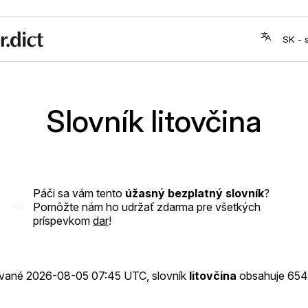
Slovník litovčina
Páči sa vám tento
úžasný bezplatný slovník
?
Pomôžte nám ho udržať zdarma pre všetkých
príspevkom
dar
!
ované
2026-08-05 07:45 UTC
, slovník
litovčina
obsahuje 654 