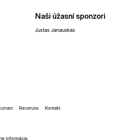
Naši úžasní sponzori
Justas Janauskas
oznam
Recenzie
Kontakt
ne informácie
.