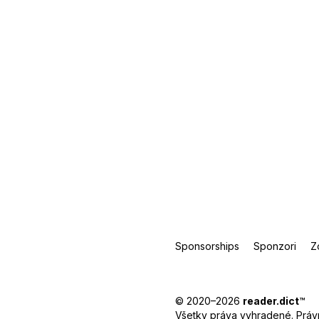
Sponsorships
Sponzori
Z
© 2020–2026
reader.dict
™
Všetky práva vyhradené.
Práv