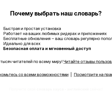
Почему выбрать наш словарь?
Быстрая и простая установка
Работает на ваших любимых ридерах и приложениях
Бесплатные обновления ‒ ваш словарь регулярно попо
Идеально для всех
Безопасная оплата и мгновенный доступ
тысяч читателей по всему миру!
Читайте отзывы пользов
комьтесь со всеми возможностями
|
Посмотрите на пра
Получите свой
словарь хауса - английский
сейчас!