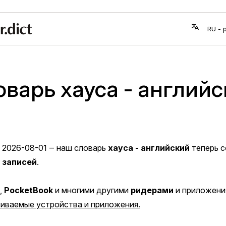
варь хауса - англий
2026-08-01
‒ наш словарь
хауса - английский
теперь 
 записей
.
,
PocketBook
и многими другими
ридерами
и приложени
иваемые устройства и приложения.