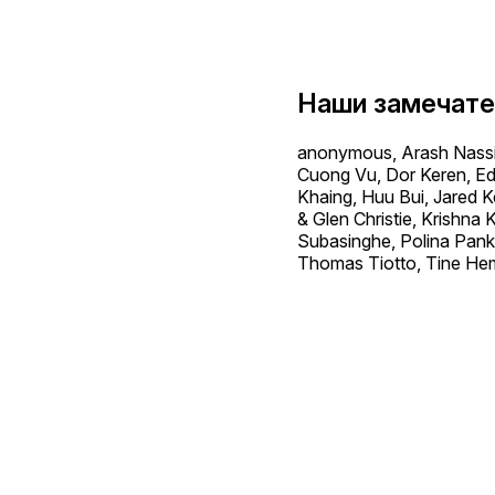
Наши замечате
anonymous, Arash Nassiri
Cuong Vu, Dor Keren, Edw
Khaing, Huu Bui, Jared K
& Glen Christie, Krishn
Subasinghe, Polina Pank
Thomas Tiotto, Tine Hem