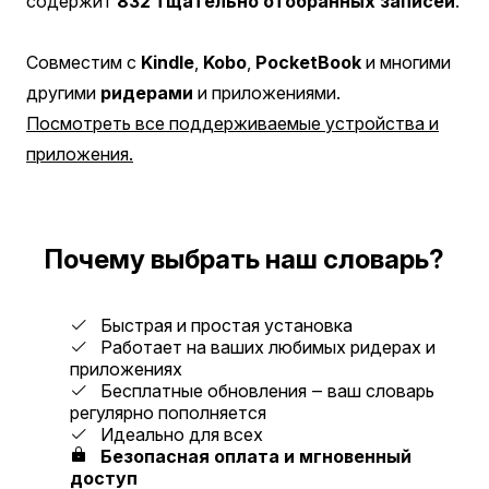
содержит
832 тщательно отобранных записей
.
Совместим с
Kindle
,
Kobo
,
PocketBook
и многими
другими
ридерами
и приложениями.
Посмотреть все поддерживаемые устройства и
приложения.
Почему выбрать наш словарь?
Быстрая и простая установка
Работает на ваших любимых ридерах и
приложениях
Бесплатные обновления ‒ ваш словарь
регулярно пополняется
Идеально для всех
Безопасная оплата и мгновенный
доступ