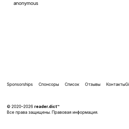
anonymous
Sponsorships
Спонсоры
Список
Отзывы
Контакты
G
© 2020–2026
reader.dict
™
Все права защищены.
Правовая информация
.