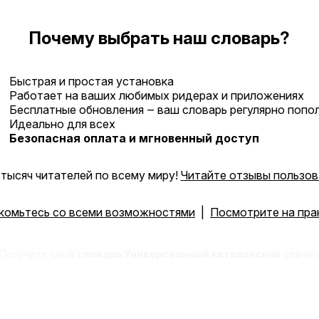
Почему выбрать наш словарь?
Быстрая и простая установка
Работает на ваших любимых ридерах и приложениях
Бесплатные обновления ‒ ваш словарь регулярно попо
Идеально для всех
Безопасная оплата и мгновенный доступ
тысяч читателей по всему миру!
Читайте отзывы пользов
комьтесь со всеми возможностями
|
Посмотрите на пра
Получите свой
словарь Универсальный каталанский
сейчас