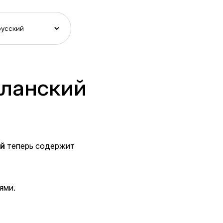
аланский
ий
теперь содержит
ями.