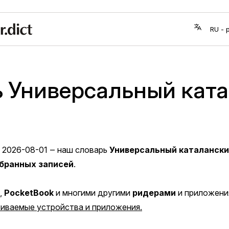
 Универсальный кат
2026-08-01
‒ наш словарь
Универсальный каталанск
бранных записей
.
,
PocketBook
и многими другими
ридерами
и приложени
иваемые устройства и приложения.