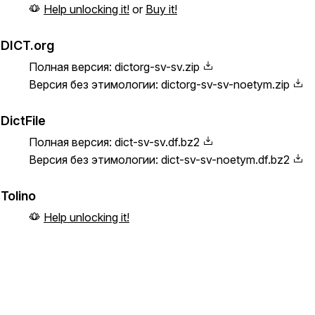
Help unlocking it!
or
Buy it!
DICT.org
Полная версия:
dictorg-sv-sv.zip
Версия без этимологии:
dictorg-sv-sv-noetym.zip
DictFile
Полная версия:
dict-sv-sv.df.bz2
Версия без этимологии:
dict-sv-sv-noetym.df.bz2
Tolino
Help unlocking it!