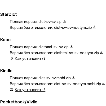
StarDict
Полная версия:
dict-sv-sv.zip
Версия без этимологии:
dict-sv-sv-noetym.zip
Kobo
Полная версия:
dicthtml-sv-sv.zip
Версия без этимологии:
dicthtml-sv-sv-noetym.zip
Как установить?
Kindle
Полная версия:
dict-sv-sv.mobi.zip
Версия без этимологии:
dict-sv-sv-noetym.mobi.zip
Как установить?
Pocketbook/Vivlio