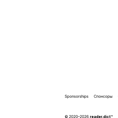
Sponsorships
Спонсоры
© 2020–2026
reader.dict
™