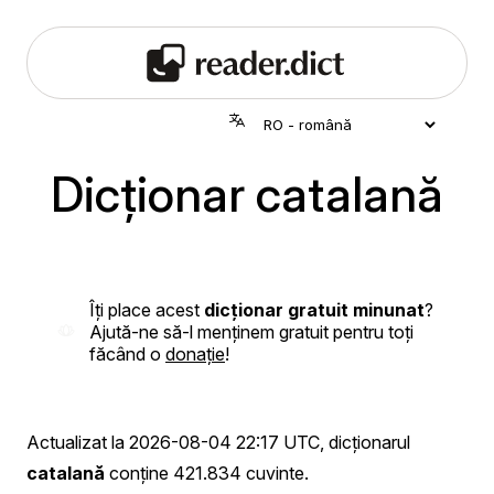
Dicționar catalană
Îți place acest
dicționar gratuit minunat
?
Ajută-ne să-l menținem gratuit pentru toți
făcând o
donație
!
Actualizat la
2026-08-04 22:17 UTC
, dicționarul
catalană
conține 421.834 cuvinte.