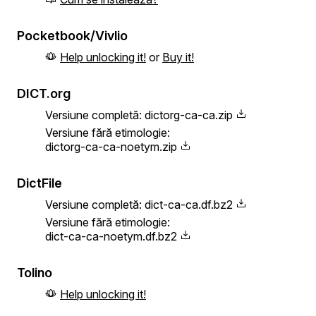
Pocketbook/Vivlio
Help unlocking it!
or
Buy it!
DICT.org
Versiune completă:
dictorg-ca-ca.zip
Versiune fără etimologie:
dictorg-ca-ca-noetym.zip
DictFile
Versiune completă:
dict-ca-ca.df.bz2
Versiune fără etimologie:
dict-ca-ca-noetym.df.bz2
Tolino
Help unlocking it!