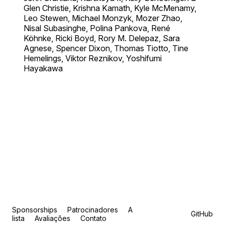
Glen Christie, Krishna Kamath, Kyle McMenamy,
Leo Stewen, Michael Monzyk, Mozer Zhao,
Nisal Subasinghe, Polina Pankova, René
Köhnke, Ricki Boyd, Rory M. Delepaz, Sara
Agnese, Spencer Dixon, Thomas Tiotto, Tine
Hemelings, Viktor Reznikov, Yoshifumi
Hayakawa
Sponsorships
Patrocinadores
A
GitHub
lista
Avaliações
Contato