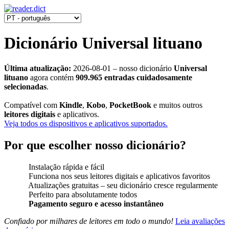
Dicionário Universal lituano
Última atualização:
2026-08-01
‒ nosso dicionário
Universal
lituano
agora contém
909.965 entradas cuidadosamente
selecionadas
.
Compatível com
Kindle
,
Kobo
,
PocketBook
e muitos outros
leitores digitais
e aplicativos.
Veja todos os dispositivos e aplicativos suportados.
Por que escolher nosso dicionário?
Instalação rápida e fácil
Funciona nos seus leitores digitais e aplicativos favoritos
Atualizações gratuitas ‒ seu dicionário cresce regularmente
Perfeito para absolutamente todos
Pagamento seguro e acesso instantâneo
Confiado por milhares de leitores em todo o mundo!
Leia avaliações