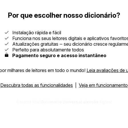
Por que escolher nosso dicionário?
Instalação rápida e fácil
Funciona nos seus leitores digitais e aplicativos favorito
Atualizações gratuitas ‒ seu dicionário cresce regularm
Perfeito para absolutamente todos
Pagamento seguro e acesso instantâneo
por milhares de leitores em todo o mundo!
Leia avaliações de 
Descubra todas as funcionalidades
|
Veja em funcionamento
Garanta Yeu
Dicionário Universal alemão
Agora!