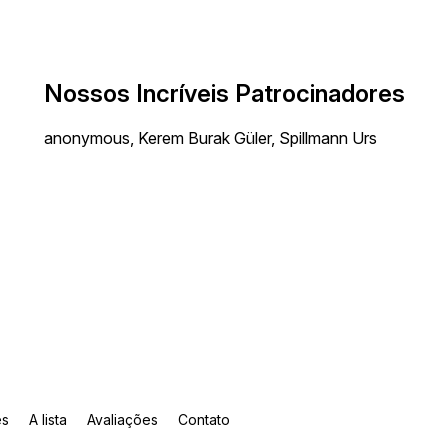
Nossos Incríveis Patrocinadores
anonymous, Kerem Burak Güler, Spillmann Urs
es
A lista
Avaliações
Contato