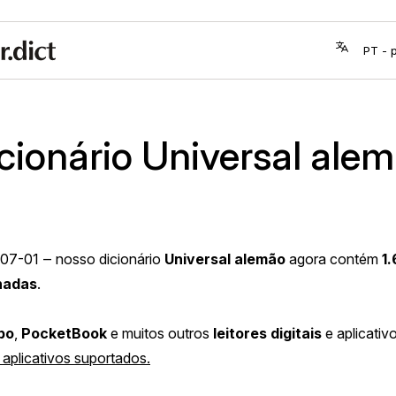
cionário Universal ale
07-01
‒ nosso dicionário
Universal alemão
agora contém
1
nadas
.
bo
,
PocketBook
e muitos outros
leitores digitais
e aplicativo
 aplicativos suportados.