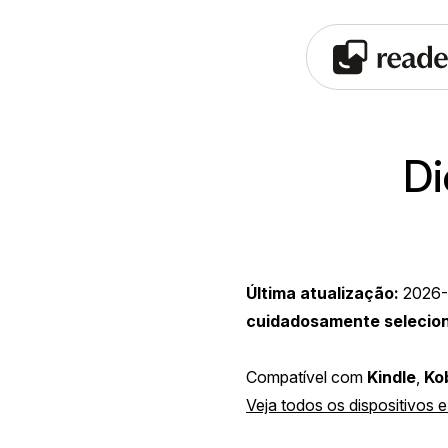
Di
Última atualização:
2026-
cuidadosamente selecio
Compatível com
Kindle
,
Ko
Veja todos os dispositivos e