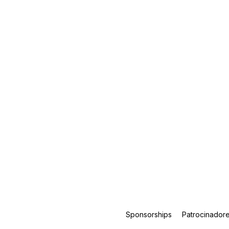
Sponsorships
Patrocinador