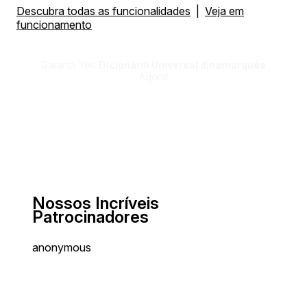
Descubra todas as funcionalidades
|
Veja em
funcionamento
Garanta Yeu
Dicionário Universal dinamarquês
Agora!
Nossos Incríveis
Patrocinadores
anonymous