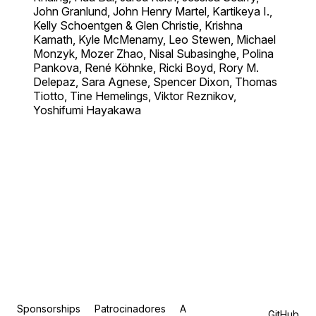
John Granlund, John Henry Martel, Kartikeya I.,
Kelly Schoentgen & Glen Christie, Krishna
Kamath, Kyle McMenamy, Leo Stewen, Michael
Monzyk, Mozer Zhao, Nisal Subasinghe, Polina
Pankova, René Köhnke, Ricki Boyd, Rory M.
Delepaz, Sara Agnese, Spencer Dixon, Thomas
Tiotto, Tine Hemelings, Viktor Reznikov,
Yoshifumi Hayakawa
Sponsorships
Patrocinadores
A
GitHub