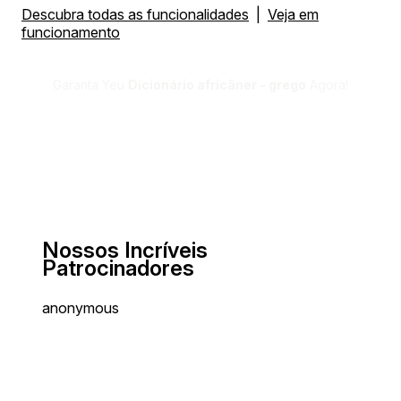
Descubra todas as funcionalidades
|
Veja em
funcionamento
Garanta Yeu
Dicionário africâner - grego
Agora!
Nossos Incríveis
Patrocinadores
anonymous