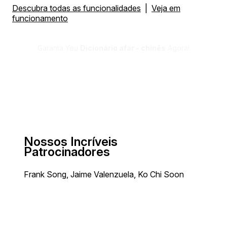
Descubra todas as funcionalidades
|
Veja em
funcionamento
Garanta Yeu
Dicionário afar - chinês
Agora!
Nossos Incríveis
Patrocinadores
Frank Song, Jaime Valenzuela, Ko Chi Soon