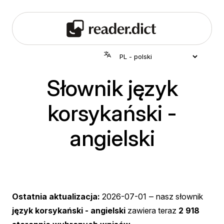
Słownik język
korsykański -
angielski
Ostatnia aktualizacja:
2026-07-01
‒ nasz słownik
język korsykański - angielski
zawiera teraz
2 918