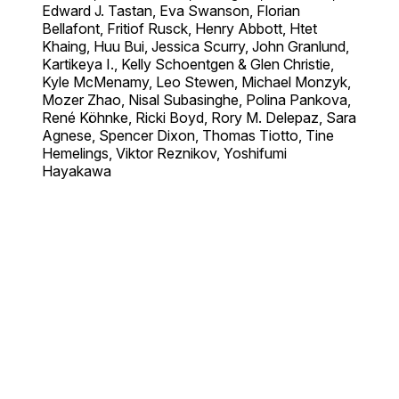
Edward J. Tastan, Eva Swanson, Florian
Bellafont, Fritiof Rusck, Henry Abbott, Htet
Khaing, Huu Bui, Jessica Scurry, John Granlund,
Kartikeya I., Kelly Schoentgen & Glen Christie,
Kyle McMenamy, Leo Stewen, Michael Monzyk,
Mozer Zhao, Nisal Subasinghe, Polina Pankova,
René Köhnke, Ricki Boyd, Rory M. Delepaz, Sara
Agnese, Spencer Dixon, Thomas Tiotto, Tine
Hemelings, Viktor Reznikov, Yoshifumi
Hayakawa