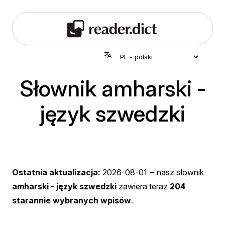
Słownik amharski -
język szwedzki
Ostatnia aktualizacja:
2026-08-01
‒ nasz słownik
amharski - język szwedzki
zawiera teraz
204
starannie wybranych wpisów
.