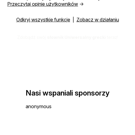
Przeczytaj opinie użytkowników
→
Odkryj wszystkie funkcje
|
Zobacz w działaniu
Zdobądź swój
słownik Uniwersalny grecki
teraz!
Nasi wspaniali sponsorzy
anonymous