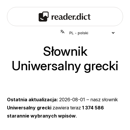
Słownik
Uniwersalny grecki
Ostatnia aktualizacja:
2026-08-01
‒ nasz słownik
Uniwersalny grecki
zawiera teraz
1 374 586
starannie wybranych wpisów
.