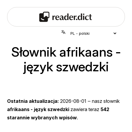
Słownik afrikaans -
język szwedzki
Ostatnia aktualizacja:
2026-08-01
‒ nasz słownik
afrikaans - język szwedzki
zawiera teraz
542
starannie wybranych wpisów
.