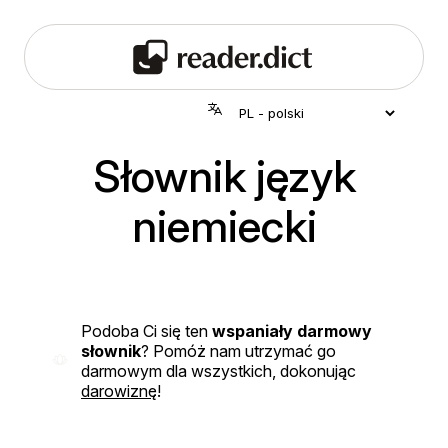
Słownik język
niemiecki
Podoba Ci się ten
wspaniały darmowy
słownik
? Pomóż nam utrzymać go
darmowym dla wszystkich, dokonując
darowiznę
!